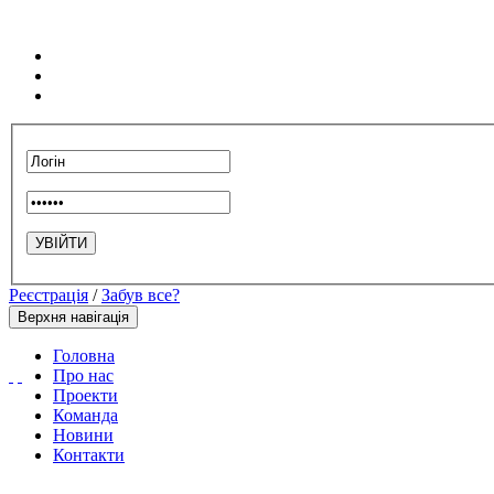
Реєстрація
/
Забув все?
Верхня навігація
Головна
Про нас
Проекти
Команда
Новини
Контакти