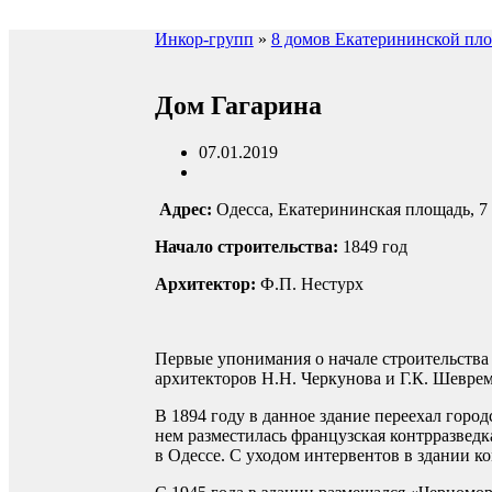
Инкор-групп
»
8 домов Екатерининской пл
Дом Гагарина
07.01.2019
Адрес:
Одесса, Екатерининская площадь, 7
Начало строительства:
1849 год
Архитектор:
Ф.П. Нестурх
Первые упонимания о начале строительства
архитекторов Н.Н. Черкунова и Г.К. Шеврем
В 1894 году в данное здание
переехал город
нем разместилась французская контрразвед
в Одессе. С уходом интервентов в здании к