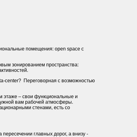
циональные помещения: open space с
товым зонированием пространства:
активностей.
ta-center? Переговорная с возможностью
ом этаже – свои функциональные и
 нужной вам рабочей атмосферы.
тационарными стенами, есть со
 пересечении главных дорог, а внизу -