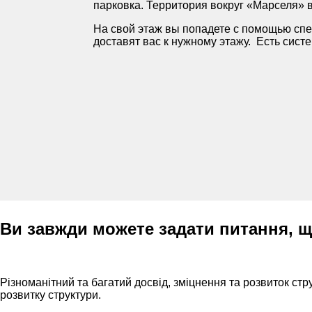
парковка. Территория вокруг «Марселя»
На свой этаж вы попадете с помощью сп
доставят вас к нужному этажу. Есть сист
Ви завжди можете задати питання, щ
Різноманітний та багатий досвід, зміцнення та розвиток ст
розвитку структури.